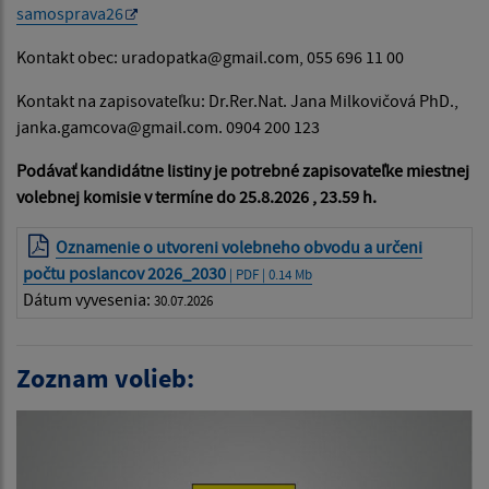
samosprava26
Kontakt obec: uradopatka@gmail.com, 055 696 11 00
Kontakt na zapisovateľku: Dr.Rer.Nat. Jana Milkovičová PhD.,
janka.gamcova@gmail.com. 0904 200 123
Podávať kandidátne listiny je potrebné zapisovateľke miestnej
volebnej komisie v termíne do 25.8.2026 , 23.59 h.
Oznamenie o utvoreni volebneho obvodu a určeni
počtu poslancov 2026_2030
| PDF | 0.14 Mb
Dátum vyvesenia:
30.07.2026
Zoznam volieb: