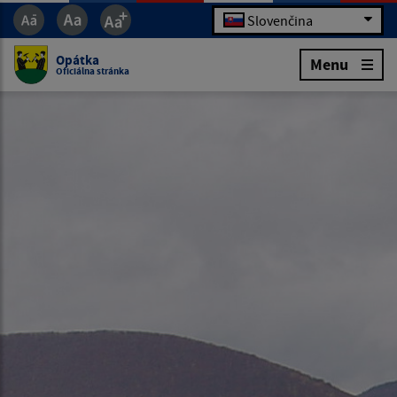
Slovenčina
Opátka
Menu
Oficiálna stránka