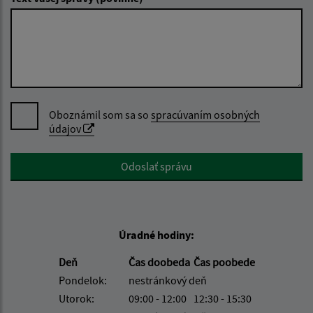
Oboznámil som sa so
spracúvaním osobných
údajov
Google reCaptcha Response
Odoslať správu
Úradné hodiny:
Deň
Čas doobeda
Čas poobede
Pondelok:
nestránkový deň
Utorok:
09:00 - 12:00
12:30 - 15:30