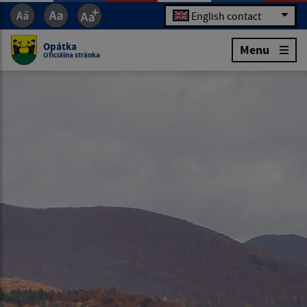
English contact
Opátka
Menu
Oficiálna stránka