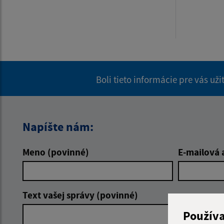
Boli tieto informácie pre vás už
Napíšte nám:
Meno (povinné)
E-mailová 
Text vašej správy (povinné)
Použív