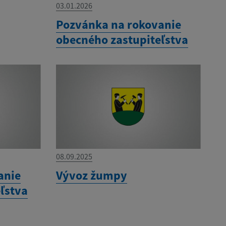
03.01.2026
Pozvánka na rokovanie
obecného zastupiteľstva
08.09.2025
anie
Vývoz žumpy
ľstva