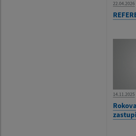
22.04.2026
REFER
14.11.2025
Rokova
zastup