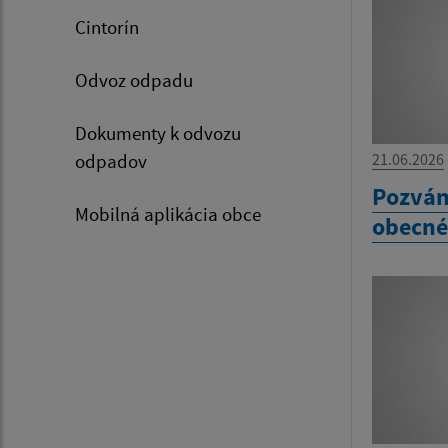
Cintorín
Odvoz odpadu
Dokumenty k odvozu
odpadov
21.06.2026
Pozván
Mobilná aplikácia obce
obecné