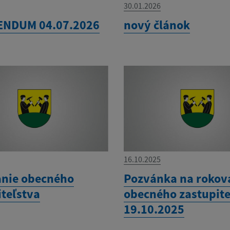
30.01.2026
ENDUM 04.07.2026
nový článok
16.10.2025
nie obecného
Pozvánka na rokov
iteľstva
obecného zastupite
19.10.2025