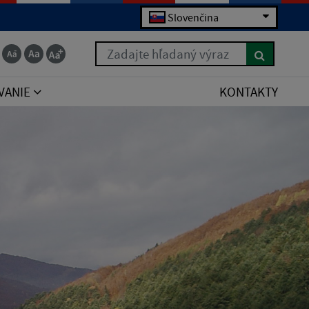
Slovenčina
Zadajte hľadaný výraz
VANIE
KONTAKTY