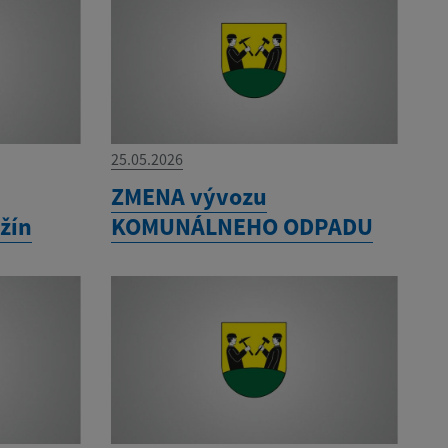
25.05.2026
ZMENA vývozu
žín
KOMUNÁLNEHO ODPADU