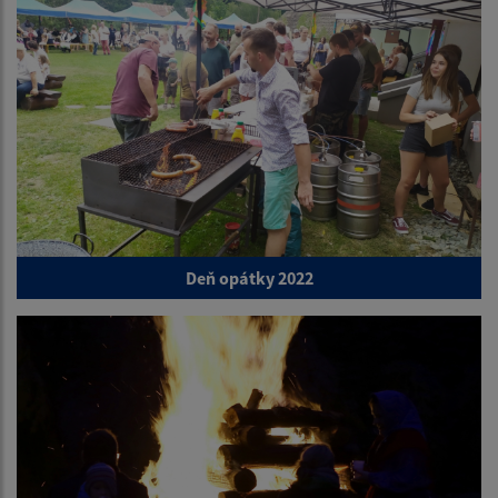
Deň opátky 2022