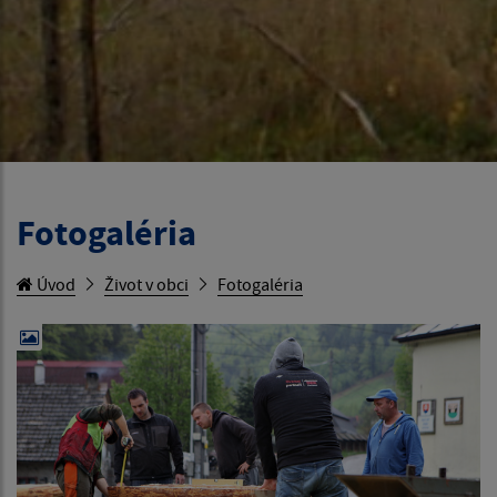
Fotogaléria
Úvod
Život v obci
Fotogaléria