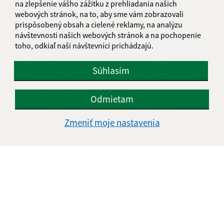
na zlepšenie vášho zážitku z prehliadania našich
webových stránok, na to, aby sme vám zobrazovali
prispôsobený obsah a cielené reklamy, na analýzu
návštevnosti našich webových stránok a na pochopenie
toho, odkiaľ naši návštevníci prichádzajú.
Súhlasím
Odmietam
Dobrovoľnícka brigáda 04.05.2019
Zmeniť moje nastavenia