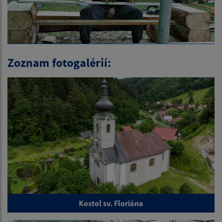
Zoznam fotogalérií:
Kostol sv. Floriána