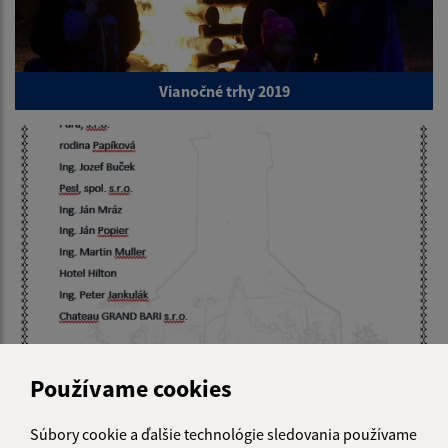
Vianočné trhy 2019
Deň opátky 10.08.2019
Používame cookies
Súbory cookie a ďalšie technológie sledovania používame