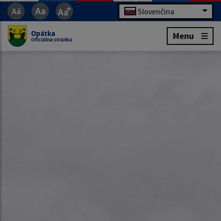
Slovenčina
Opátka
Menu
Oficiálna stránka