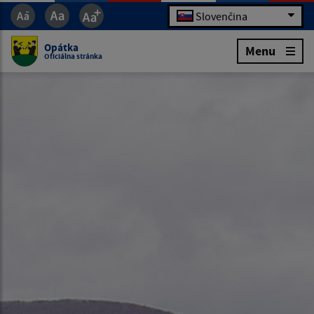
Slovenčina
Opátka
Menu
Oficiálna stránka