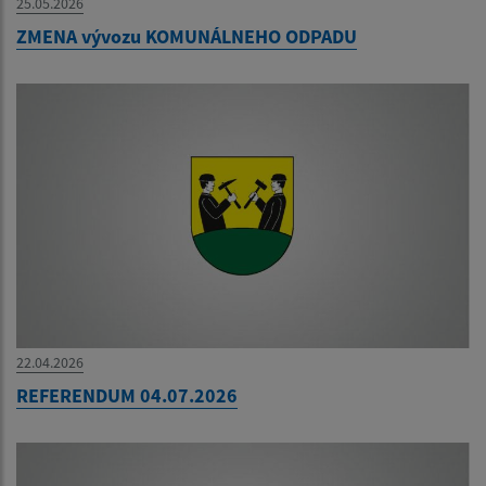
25.05.2026
ZMENA vývozu KOMUNÁLNEHO ODPADU
22.04.2026
REFERENDUM 04.07.2026