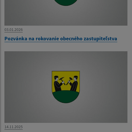
03.01.2026
Pozvánka na rokovanie obecného zastupiteľstva
14.11.2025