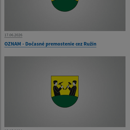
17.06.2026
OZNAM - Dočasné premostenie cez Ružín