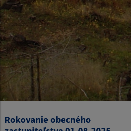
Rokovanie obecného
zastupiteľstva 01.08.2025