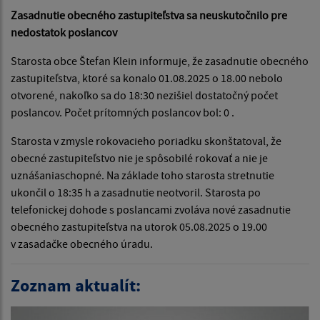
Zasadnutie obecného zastupiteľstva sa neuskutočnilo pre
nedostatok poslancov
Starosta obce Štefan Klein informuje, že zasadnutie obecného
zastupiteľstva, ktoré sa konalo 01.08.2025 o 18.00 nebolo
otvorené, nakoľko sa do 18:30 nezišiel dostatočný počet
poslancov. Počet prítomných poslancov bol: 0 .
Starosta v zmysle rokovacieho poriadku skonštatoval, že
obecné zastupiteľstvo nie je spôsobilé rokovať a nie je
uznášaniaschopné. Na základe toho starosta stretnutie
ukončil o 18:35 h a zasadnutie neotvoril. Starosta po
telefonickej dohode s poslancami zvoláva nové zasadnutie
obecného zastupiteľstva na utorok 05.08.2025 o 19.00
v zasadačke obecného úradu.
Zoznam aktualít: