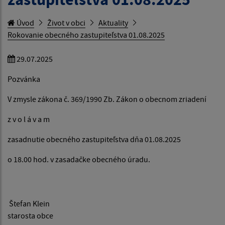
Úvod
Život v obci
Aktuality
Rokovanie obecného zastupiteľstva 01.08.2025
29.07.2025
Pozvánka
V zmysle zákona č. 369/1990 Zb. Zákon o obecnom zriadení
z v o l á v a m
zasadnutie obecného zastupiteľstva dňa 01.08.2025
o 18.00 hod. v zasadačke obecného úradu.
Štefan Klein
starosta obce