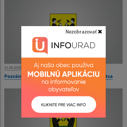
Nezobrazovať
21.06.2026
Pozvánka na rokovanie obecného zastupiteľstva