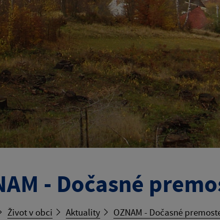
AM - Dočasné premos
Život v obci
Aktuality
OZNAM - Dočasné premoste