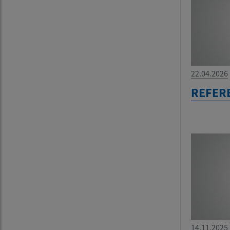
22.04.2026
REFER
14.11.2025