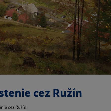
tenie cez Ružín
nie cez Ružín