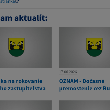
 stránka
am aktualít:
17.06.2026
ka na rokovanie
OZNAM - Dočasné
ho zastupiteľstva
premostenie cez Ru