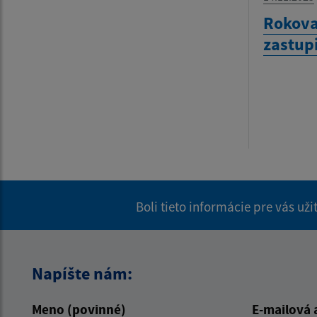
Rokova
zastup
Boli tieto informácie pre vás už
Napíšte nám:
Meno (povinné)
E-mailová 