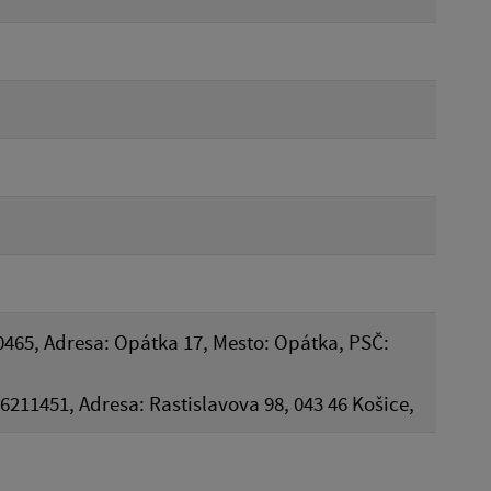
0465, Adresa: Opátka 17, Mesto: Opátka, PSČ:
 36211451, Adresa: Rastislavova 98, 043 46 Košice,