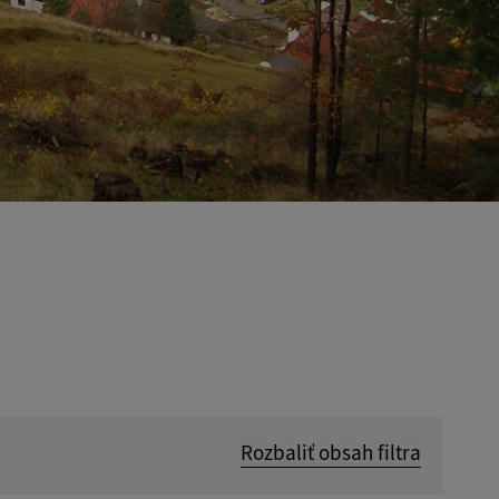
Rozbaliť obsah filtra
Hľadať v: