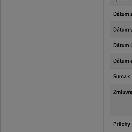
Dátum z
Dátum v
Dátum 
Dátum e
Suma s
Zmluvná
Prílohy