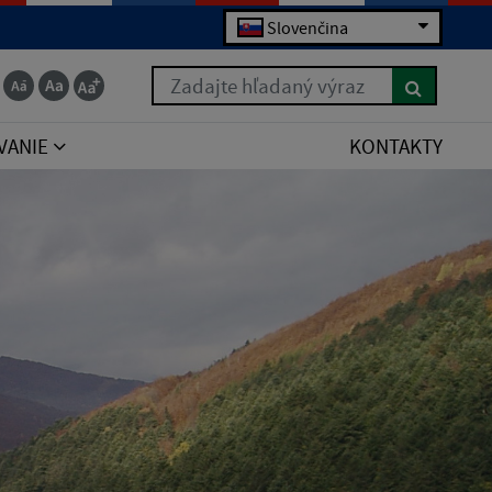
Slovenčina
Zadajte hľadaný výraz
VANIE
KONTAKTY