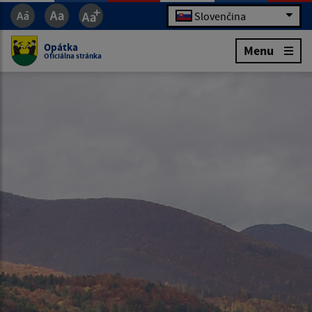
Slovenčina
Opátka
Menu
Oficiálna stránka