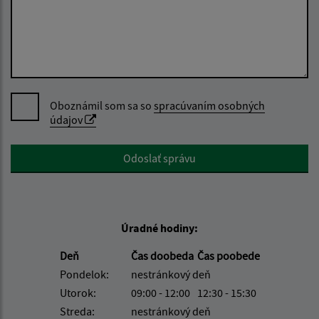
Oboznámil som sa so
spracúvaním osobných
údajov
Google reCaptcha Response
Odoslať správu
Úradné hodiny:
Deň
Čas doobeda
Čas poobede
Pondelok:
nestránkový deň
Utorok:
09:00 - 12:00
12:30 - 15:30
Streda:
nestránkový deň