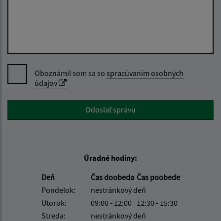
Oboznámil som sa so
spracúvaním osobných
údajov
Google reCaptcha Response
Odoslať správu
Úradné hodiny:
Deň
Čas doobeda
Čas poobede
Pondelok:
nestránkový deň
Utorok:
09:00 - 12:00
12:30 - 15:30
Streda:
nestránkový deň