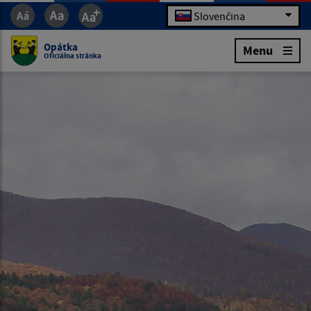
Slovenčina
Opátka
Menu
Oficiálna stránka