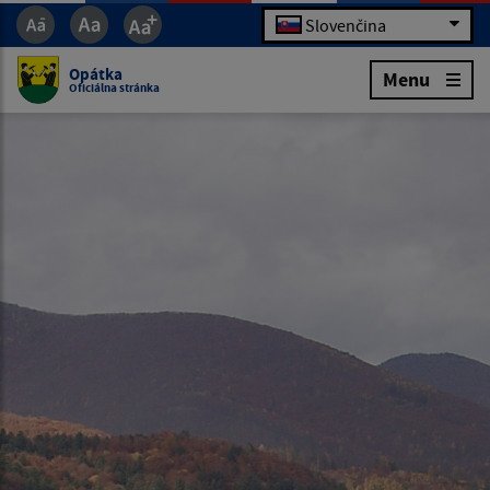
Slovenčina
Opátka
Menu
Oficiálna stránka