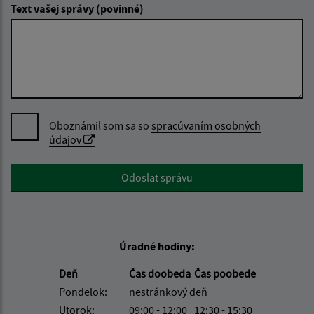
Text vašej správy (povinné)
Oboznámil som sa so
spracúvaním osobných
údajov
Google reCaptcha Response
Odoslať správu
Úradné hodiny:
Deň
Čas doobeda
Čas poobede
Pondelok:
nestránkový deň
Utorok:
09:00 - 12:00
12:30 - 15:30